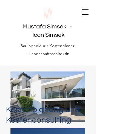
Mustafa Simsek -
Ilcan Simsek
Bauingenieur / Kostenplaner
- Landschaftarchitektin
Kostenplanung und
Kostenconsulting