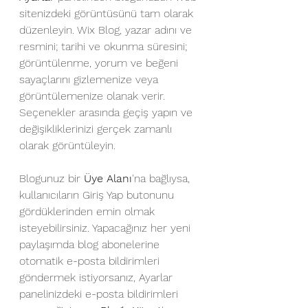
sitenizdeki görüntüsünü tam olarak 
düzenleyin. Wix Blog, yazar adını ve 
resmini; tarihi ve okunma süresini; 
görüntülenme, yorum ve beğeni 
sayaçlarını gizlemenize veya 
görüntülemenize olanak verir. 
Seçenekler arasında geçiş yapın ve 
değişikliklerinizi gerçek zamanlı 
olarak görüntüleyin.
Blogunuz bir 
Üye Alanı
'na bağlıysa, 
kullanıcıların Giriş Yap butonunu 
gördüklerinden emin olmak 
isteyebilirsiniz. Yapacağınız her yeni 
paylaşımda blog abonelerine 
otomatik e-posta bildirimleri 
göndermek istiyorsanız, Ayarlar 
panelinizdeki e-posta bildirimleri 